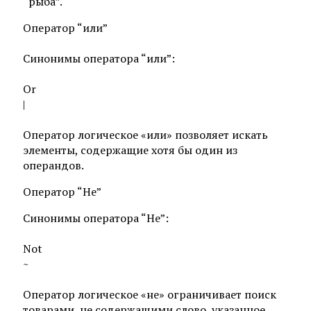
“рыба”.
Оператор “или”
Синонимы оператора “или”:
Or
|
Оператор логическое «или» позволяет искать
элементы, содержащие хотя бы один из
операндов.
Оператор “Не”
Синонимы оператора “Не”:
Not
~
Оператор логическое «не» ограничивает поиск
товарами, не содержащими слово, указанное