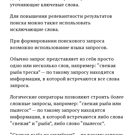
уточняющие ключевые слова.
Для повышения релевантности результатов
поиска можно также использовать
исключающие слова.
При формировании поискового запроса
возможно использование языка запросов.
Обычно запрос представляет из себя просто
одно или несколько слов, например: “свежая
рыба треска” — по такому запросу находится
информация, в которой встречаются все слова
запроса.
Логические операторы позволяют строить более
сложные запросы, например: “свежая рыба или
пылесос” — по такому запросу находится
информация, в которой встречаются либо слова
“свежая” и “рыба”, либо слово “пылесос”.
“Свежая рыба не скумбрия” — по такому запросу