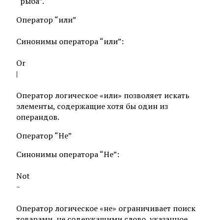
“рыба”.
Оператор “или”
Синонимы оператора “или”:
Or
|
Оператор логическое «или» позволяет искать
элементы, содержащие хотя бы один из
операндов.
Оператор “Не”
Синонимы оператора “Не”:
Not
~
Оператор логическое «не» ограничивает поиск
товарами, не содержащими слово, указанное