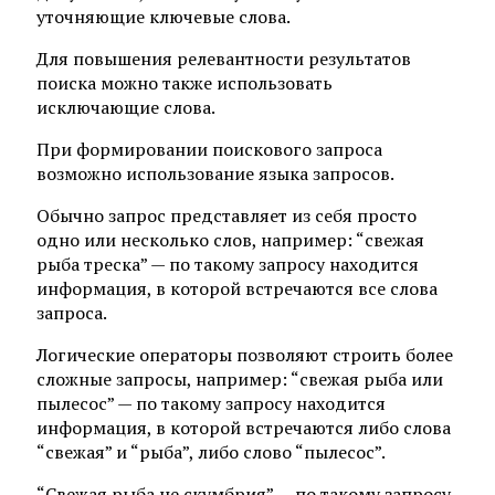
уточняющие ключевые слова.
Для повышения релевантности результатов
поиска можно также использовать
исключающие слова.
При формировании поискового запроса
возможно использование языка запросов.
Обычно запрос представляет из себя просто
одно или несколько слов, например: “свежая
рыба треска” — по такому запросу находится
информация, в которой встречаются все слова
запроса.
Логические операторы позволяют строить более
сложные запросы, например: “свежая рыба или
пылесос” — по такому запросу находится
информация, в которой встречаются либо слова
“свежая” и “рыба”, либо слово “пылесос”.
“Свежая рыба не скумбрия” — по такому запросу